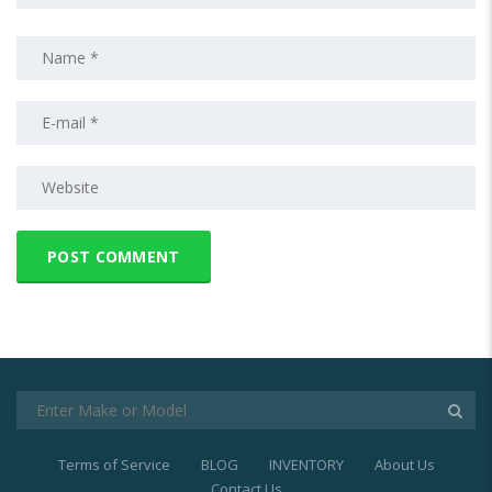
Terms of Service
BLOG
INVENTORY
About Us
Contact Us