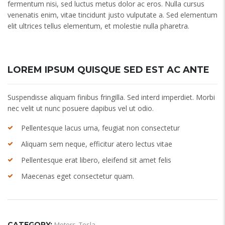
fermentum nisi, sed luctus metus dolor ac eros. Nulla cursus
venenatis enim, vitae tincidunt justo vulputate a. Sed elementum
elit ultrices tellus elementum, et molestie nulla pharetra.
LOREM IPSUM QUISQUE SED EST AC ANTE
Suspendisse aliquam finibus fringilla. Sed interd imperdiet. Morbi
nec velit ut nunc posuere dapibus vel ut odio.
Pellentesque lacus urna, feugiat non consectetur
Aliquam sem neque, efficitur atero lectus vitae
Pellentesque erat libero, eleifend sit amet felis
Maecenas eget consectetur quam.
CATEGORY:
Motors
,
Tesla