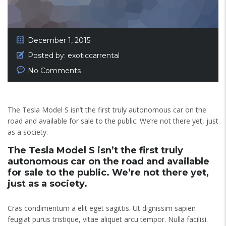
December 1, 2015
Posted by:
exoticcarrental
No Comments
The Tesla Model S isn’t the first truly autonomous car on the
road and available for sale to the public. We’re not there yet, just
as a society.
The Tesla Model S isn’t the first truly
autonomous car on the road and available
for sale to the public. We’re not there yet,
just as a society.
Cras condimentum a elit eget sagittis. Ut dignissim sapien
feugiat purus tristique, vitae aliquet arcu tempor. Nulla facilisi.