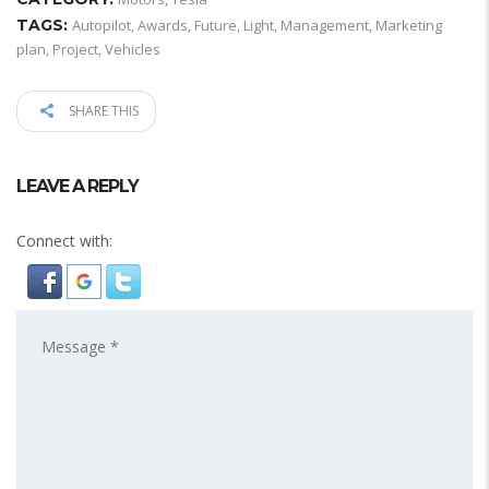
TAGS:
Autopilot
,
Awards
,
Future
,
Light
,
Management
,
Marketing
plan
,
Project
,
Vehicles
SHARE THIS
LEAVE A REPLY
Connect with: