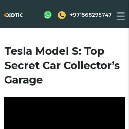
+971568295747
Tesla Model S: Top
Secret Car Collector’s
Garage