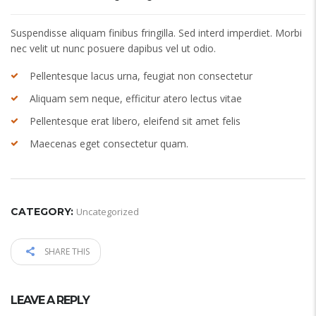
Suspendisse aliquam finibus fringilla. Sed interd imperdiet. Morbi
nec velit ut nunc posuere dapibus vel ut odio.
Pellentesque lacus urna, feugiat non consectetur
Aliquam sem neque, efficitur atero lectus vitae
Pellentesque erat libero, eleifend sit amet felis
Maecenas eget consectetur quam.
CATEGORY:
Uncategorized
SHARE THIS
LEAVE A REPLY